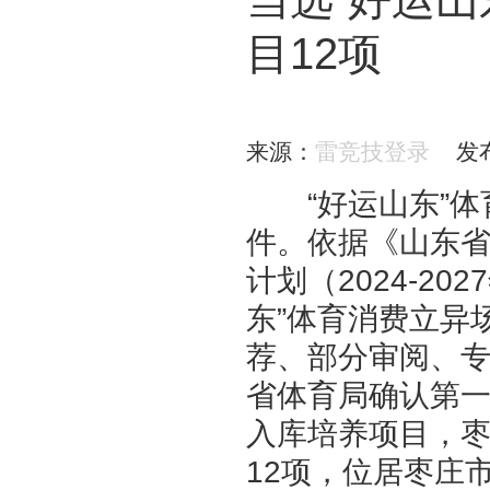
目12项
来源：
雷竞技登录
发布时间
“好运山东”体
件。依据《山东省
计划（2024-20
东”体育消费立异
荐、部分审阅、
省体育局确认第一
入库培养项目，枣
12项，位居枣庄