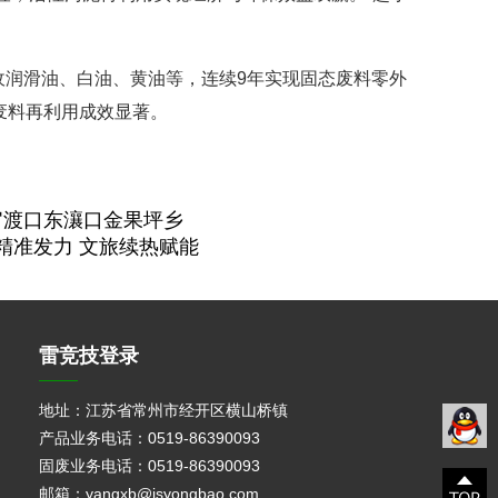
润滑油、白油、黄油等，连续9年实现固态废料零外
废料再利用成效显著。
官渡口东瀼口金果坪乡
精准发力 文旅续热赋能
雷竞技登录
地址：江苏省常州市经开区横山桥镇
产品业务电话：0519-86390093
固废业务电话：0519-86390093
邮箱：yangxb@jsyongbao.com