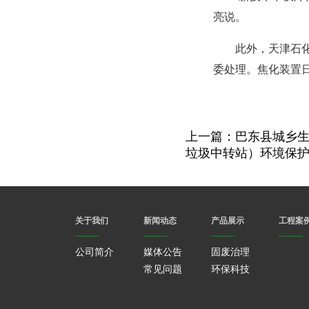
亮说。
此外，天津石化通
委处理。焦化装置
上一篇：巴东县城乡
垃圾中转站）环境保
关于我们
新闻动态
产品展示
工程案
公司简介
媒体公告
固废治理
常见问题
环保科技