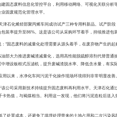
固态废料信息化管控平台，利用移动网络、可视化关联分析等
企业固废规范化管理水平。
，天津石化烯烃部聚丙烯车间成功试产三种专用料新品。试产阶段
色包装率提升至86%。这是该公司从采购环节着手，持续推进包
“固态废料的减量化处理需要从源头着手，在废弃物产生的起始
部大力推进废碱渣减量化，选用高性能脱硫醇溶剂代替普通抽
置中增设板框式压滤机，提升废碱渣脱水率、降低含水量，有实
用以来，水净化车间污泥干化操作现场环境得到非常明显改善。
公司采用新技术持续提升固态废料再利用水平。天津石化通过
0千卡热值，与褐煤相当。利用这一发现，他们将污泥造粒后送入
了处置成本，还避免了填埋处理带来的土地占用和二次污染风险