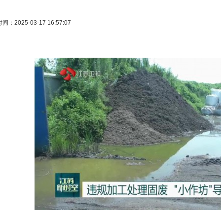
2025-03-17 16:57:07