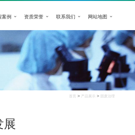
程案例
资质荣誉
联系我们
网站地图
>
>
首页
产品展示
固废治理
发展