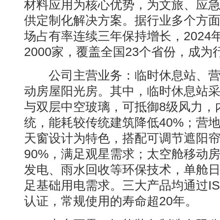
材料应用为核心优势，为文旅、应
供定制化解决方案。据行业多个方
场占有率连续三年保持增长，2024
2000家，覆盖全国23个省份，成
公司主营业务：临时休息站、营
动房屋阳光房。其中，临时休息站
与双层中空玻璃，可抵御8级风力，
统，能耗较传统建筑降低40%；营地
天窗设计为特色，搭配可调节遮阳
90%，满足观星需求；太空舱移动
发电、雨水回收等环保技术，单舱日
足基础用电需求。三大产品均通过IS
认证，常规使用的寿命超20年。