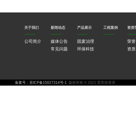
关于我们
新闻动态
产品展示
工程案例
资质
公司简介
媒体公告
固废治理
荣誉
常见问题
环保科技
资质
备案号：苏ICP备15027314号-1
版权所有 © 2021 雷竞技登录