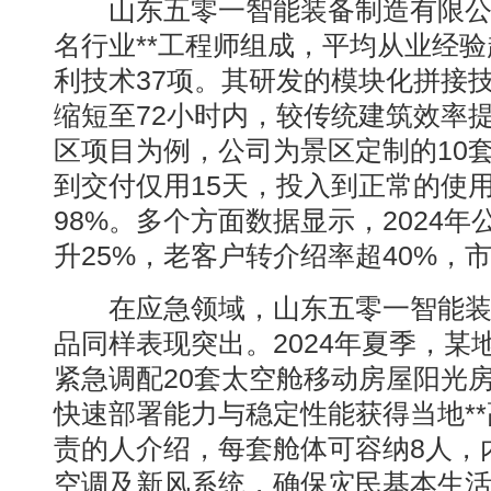
山东五零一智能装备制造有限公司
名行业**工程师组成，平均从业经验
利技术37项。其研发的模块化拼接
缩短至72小时内，较传统建筑效率提
区项目为例，公司为景区定制的10
到交付仅用15天，投入到正常的使
98%。多个方面数据显示，2024年
升25%，老客户转介绍率超40%，
在应急领域，山东五零一智能装
品同样表现突出。2024年夏季，某
紧急调配20套太空舱移动房屋阳光
快速部署能力与稳定性能获得当地*
责的人介绍，每套舱体可容纳8人，
空调及新风系统，确保灾民基本生