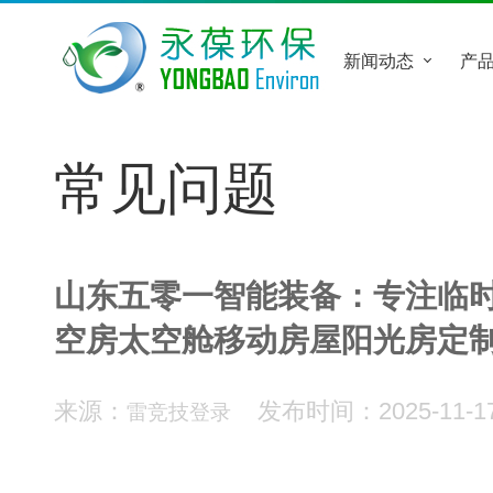
首页
关于我们
新闻动态
产
常见问题
山东五零一智能装备：专注临
空房太空舱移动房屋阳光房定
来源：
发布时间：2025-11-17
雷竞技登录