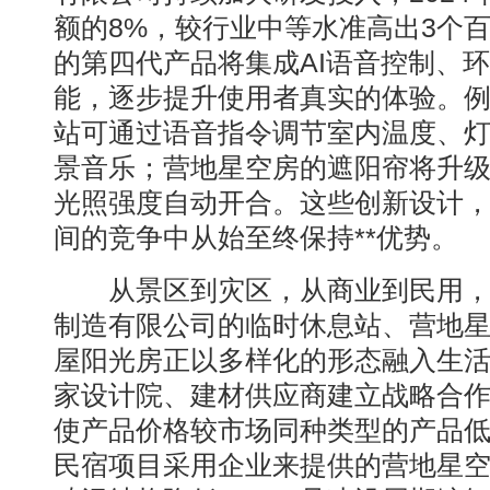
额的8%，较行业中等水准高出3个
的第四代产品将集成AI语音控制、
能，逐步提升使用者真实的体验。
站可通过语音指令调节室内温度、
景音乐；营地星空房的遮阳帘将升
光照强度自动开合。这些创新设计
间的竞争中从始至终保持**优势。
从景区到灾区，从商业到民用，
制造有限公司的临时休息站、营地
屋阳光房正以多样化的形态融入生
家设计院、建材供应商建立战略合
使产品价格较市场同种类型的产品低1
民宿项目采用企业来提供的营地星