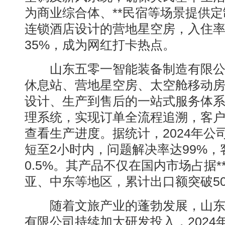
为商业综合体、**民宿等场景提供
连锁酒店设计的营地星空房，入住
35%，成为网红打卡热点。
山东五零一智能装备制造有限公
休息站、营地星空房、太空舱移动
设计、生产到售后的一站式服务体
理系统，实现订单全流程追溯，客
查看生产进度。据统计，2024年公
短至2小时内，问题解决率达99%
0.5%。其产品不仅在国内市场占据
亚、中东等地区，累计出口额突破50
随着文旅产业的蓬勃发展，山东
有限公司持续加大研发投入，2024